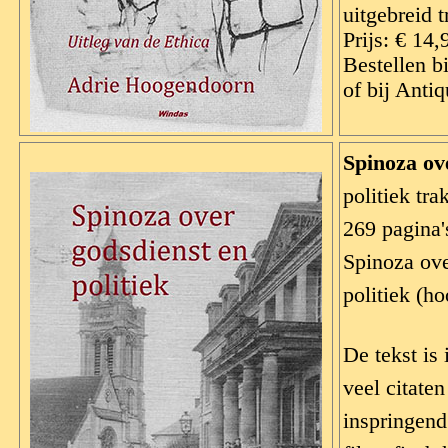
uitgebreid 
Prijs: € 14,
Bestellen b
of bij Anti
Spinoza ove
politiek tr
269 pagina'
Spinoza ove
politiek (ho
De tekst is
veel citate
inspringend 